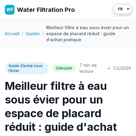
Water Filtration Pro
WF
Ouvr
Meilleur filtre à eau sous évier pour un
Accueil
/
Guides
/
espace de placard réduit : guide
d'achat pratique
7 min de
Guide d’achat sous
•
7/2/2026
Débutant
l’évier
lecture
Meilleur filtre à eau
sous évier pour un
espace de placard
réduit : guide d'achat