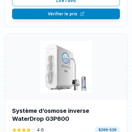
Lire l’avis
Vérifier le prix
Système d’osmose inverse
WaterDrop G3P600
4.6
$399-539