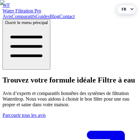
WF
Water Filtration Pro
Avis
Comparatifs
Guides
Blog
Contact
Ouvrir le menu principal
Trouvez votre formule idéale
Filtre à eau
Avis d’experts et comparatifs honnêtes des systèmes de filtration
Waterdrop. Nous vous aidons à choisir le bon filtre pour une eau
propre et saine dans votre maison.
Parcourir tous les avis