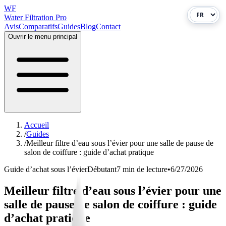
WF
Water Filtration Pro
Avis
Comparatifs
Guides
Blog
Contact
Ouvrir le menu principal
Accueil
/
Guides
/
Meilleur filtre d’eau sous l’évier pour une salle de pause de
salon de coiffure : guide d’achat pratique
Guide d’achat sous l’évier
Débutant
7 min de lecture
•
6/27/2026
Meilleur filtre d’eau sous l’évier pour une
salle de pause de salon de coiffure : guide
d’achat pratique