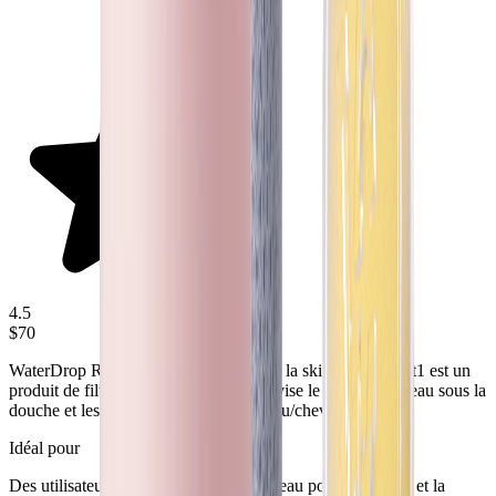
4.5
$70
WaterDrop Robinet de filtre à eau pour la skincare Wd Bft1 est un
produit de filtration orienté beauté qui vise le confort de l’eau sous la
douche et les routines quotidiennes peau/cheveux.
Idéal pour
Des utilisateurs axés sur la qualité de l’eau pour la douche et la