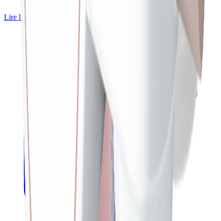
l'odeur du chlore
Lire l’avis
Vérifier le prix