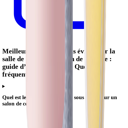
Meilleur filtre à eau sous évier pour la
salle de pause d’un salon de coiffure :
guide d’achat pratique - Questions
fréquentes
Quel est le meilleur filtre à eau sous évier pour un
salon de coiffure ?