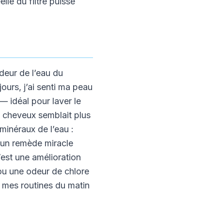
le du filtre puisse
deur de l’eau du
ours, j’ai senti ma peau
— idéal pour laver le
s cheveux semblait plus
 minéraux de l’eau :
 un remède miracle
’est une amélioration
 ou une odeur de chlore
u mes routines du matin