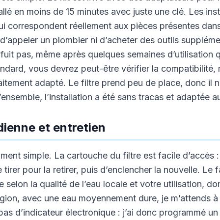
stallé en moins de 15 minutes avec juste une clé. Les inst
qui correspondent réellement aux pièces présentes dans 
d’appeler un plombier ni d’acheter des outils suppléme
e fuit pas, même après quelques semaines d’utilisation 
dard, vous devrez peut-être vérifier la compatibilité
rfaitement adapté. Le filtre prend peu de place, donc il
ensemble, l’installation a été sans tracas et adaptée a
idienne et entretien
ent simple. La cartouche du filtre est facile d’accès : i
e tirer pour la retirer, puis d’enclencher la nouvelle. 
selon la qualité de l’eau locale et votre utilisation, d
égion, avec une eau moyennement dure, je m’attends à 
 pas d’indicateur électronique : j’ai donc programmé u