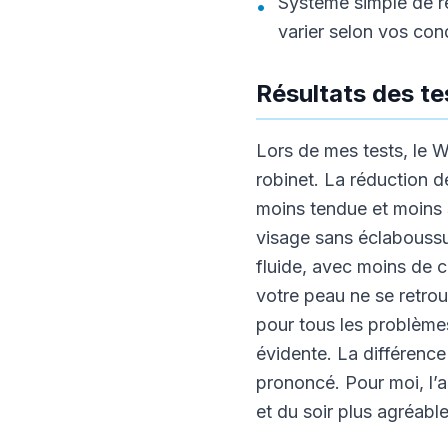
Système simple de re
•
varier selon vos cond
Résultats des t
Lors de mes tests, le W
robinet. La réduction d
moins tendue et moins s
visage sans éclaboussu
fluide, avec moins de ce
votre peau ne se retro
pour tous les problèmes
évidente. La différence
prononcé. Pour moi, l’a
et du soir plus agréable