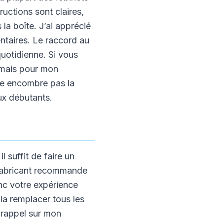
ructions sont claires,
la boîte. J’ai apprécié
ntaires. Le raccord au
quotidienne. Si vous
, mais pour mon
 ne encombre pas la
ux débutants.
l suffit de faire un
Le fabricant recommande
onc votre expérience
la remplacer tous les
n rappel sur mon