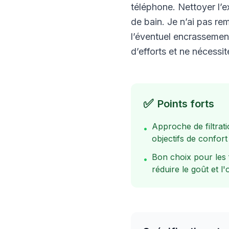
téléphone. Nettoyer l’ex
de bain. Je n’ai pas re
l’éventuel encrassement
d’efforts et ne nécessi
✅
Points forts
Approche de filtrat
•
objectifs de confort
Bon choix pour les 
•
réduire le goût et l