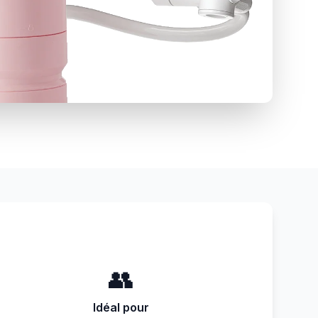
👥
Idéal pour