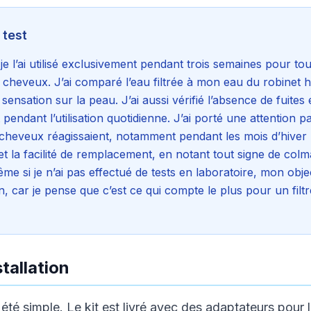
 test
je l’ai utilisé exclusivement pendant trois semaines pour t
 cheveux. J’ai comparé l’eau filtrée à mon eau du robinet h
sensation sur la peau. J’ai aussi vérifié l’absence de fuites 
endant l’utilisation quotidienne. J’ai porté une attention pa
heveux réagissaient, notamment pendant les mois d’hiver pl
 et la facilité de remplacement, en notant tout signe de col
 si je n’ai pas effectué de tests en laboratoire, mon object
ien, car je pense que c’est ce qui compte le plus pour un filt
tallation
 été simple. Le kit est livré avec des adaptateurs pour 