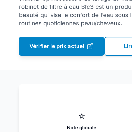
robinet de filtre à eau Bfc3 est un produit
beauté qui vise le confort de l’eau sous 
routines quotidiennes peau/cheveux.
Vérifier le prix actuel
Lir
⭐
Note globale