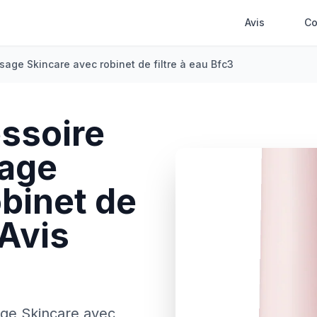
Avis
Co
age Skincare avec robinet de filtre à eau Bfc3
ssoire
sage
obinet de
Avis
age Skincare avec