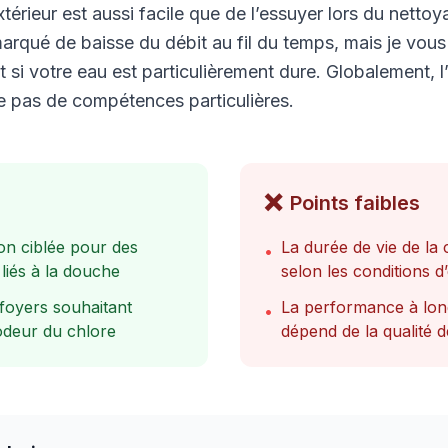
térieur est aussi facile que de l’essuyer lors du nettoya
marqué de baisse du débit au fil du temps, mais je vous 
 si votre eau est particulièrement dure. Globalement, 
te pas de compétences particulières.
❌
Points faibles
ion ciblée pour des
La durée de vie de la
•
 liés à la douche
selon les conditions d
foyers souhaitant
La performance à lon
•
'odeur du chlore
dépend de la qualité d