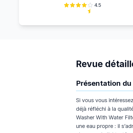
4.5
Revue détail
Présentation du 
Si vous vous intéresse
déjà réfléchi à la qual
Washer With Water Filt
une eau propre : il s’a