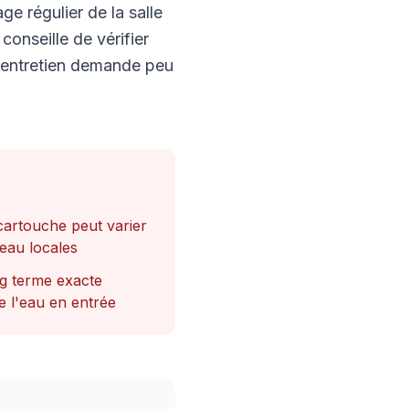
ge régulier de la salle
conseille de vérifier
l’entretien demande peu
 cartouche peut varier
’eau locales
g terme exacte
e l'eau en entrée