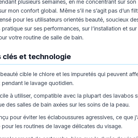
 pendant plusieurs semaines, en me concentrant sur so
ur mon confort global. Même s’il ne s’agit pas d’un filt
pensé pour les utilisateurs orientés beauté, soucieux des 
 pratique sur ses performances, sur l’installation et sur l
ur votre routine de salle de bain.
 clés et technologie
e beauté cible le chlore et les impuretés qui peuvent affe
 pendant le lavage quotidien.
cile à utiliser, compatible avec la plupart des lavabos
ue des salles de bain axées sur les soins de la peau.
çu pour éviter les éclaboussures agressives, ce que j’
e pour les routines de lavage délicates du visage.