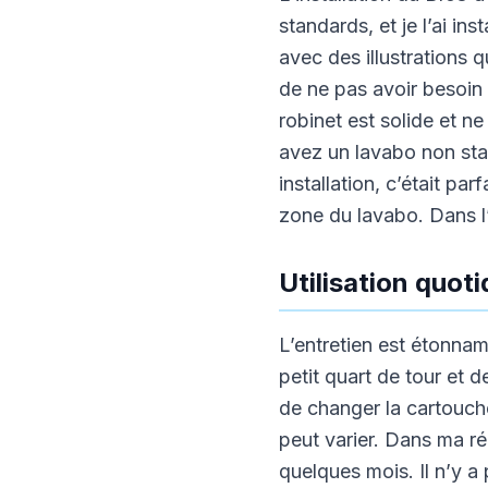
standards, et je l’ai in
avec des illustrations 
de ne pas avoir besoin 
robinet est solide et n
avez un lavabo non stan
installation, c’était pa
zone du lavabo. Dans l’
Utilisation quot
L’entretien est étonnamm
petit quart de tour et d
de changer la cartouche 
peut varier. Dans ma r
quelques mois. Il n’y a