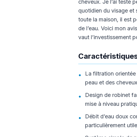
cheveux. Je l’ai testé
quotidien du visage et s
toute la maison, il est 
de l’eau. Voici mon avis
vaut l’investissement po
Caractéristiques
La filtration orienté
•
peau et des cheveux
Design de robinet fa
•
mise à niveau pratiq
Débit d’eau doux con
•
particulièrement util