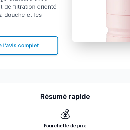
 de filtration orienté
la douche et les
e l’avis complet
Résumé rapide
💰
Fourchette de prix