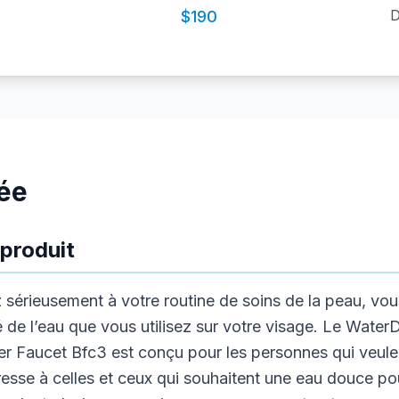
D
$190
lée
produit
z sérieusement à votre routine de soins de la peau, v
ité de l’eau que vous utilisez sur votre visage. Le Wate
er Faucet Bfc3 est conçu pour les personnes qui veul
dresse à celles et ceux qui souhaitent une eau douce pou