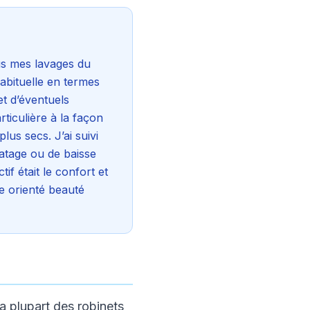
ous mes lavages du
abituelle en termes
et d’éventuels
rticulière à la façon
us secs. J’ai suivi
matage ou de baisse
if était le confort et
re orienté beauté
la plupart des robinets