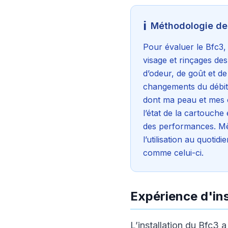
ℹ️
Méthodologie de
Pour évaluer le Bfc3, 
visage et rinçages des
d’odeur, de goût et de 
changements du débit p
dont ma peau et mes c
l’état de la cartouche
des performances. Même
l’utilisation au quotid
comme celui-ci.
Expérience d'ins
L’installation du Bfc3 a