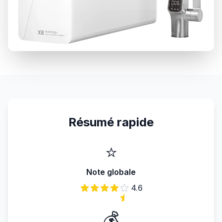
Résumé rapide
⭐
Note globale
4.6
💰