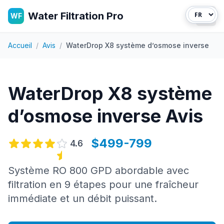
Water Filtration Pro
WF
Ouvr
Accueil
/
Avis
/
WaterDrop X8 système d’osmose inverse
WaterDrop X8 système
d’osmose inverse
Avis
$499-799
4.6
Système RO 800 GPD abordable avec
filtration en 9 étapes pour une fraîcheur
immédiate et un débit puissant.