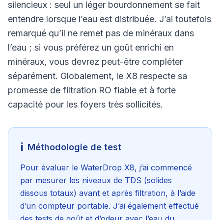
silencieux : seul un léger bourdonnement se fait
entendre lorsque l’eau est distribuée. J’ai toutefois
remarqué qu’il ne remet pas de minéraux dans
l’eau ; si vous préférez un goût enrichi en
minéraux, vous devrez peut-être compléter
séparément. Globalement, le X8 respecte sa
promesse de filtration RO fiable et à forte
capacité pour les foyers très sollicités.
ℹ️
Méthodologie de test
Pour évaluer le WaterDrop X8, j’ai commencé
par mesurer les niveaux de TDS (solides
dissous totaux) avant et après filtration, à l’aide
d’un compteur portable. J’ai également effectué
des tests de goût et d’odeur avec l’eau du