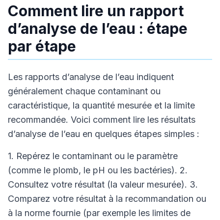
Comment lire un rapport
d’analyse de l’eau : étape
par étape
Les rapports d’analyse de l’eau indiquent
généralement chaque contaminant ou
caractéristique, la quantité mesurée et la limite
recommandée. Voici comment lire les résultats
d’analyse de l’eau en quelques étapes simples :
1. Repérez le contaminant ou le paramètre
(comme le plomb, le pH ou les bactéries). 2.
Consultez votre résultat (la valeur mesurée). 3.
Comparez votre résultat à la recommandation ou
à la norme fournie (par exemple les limites de