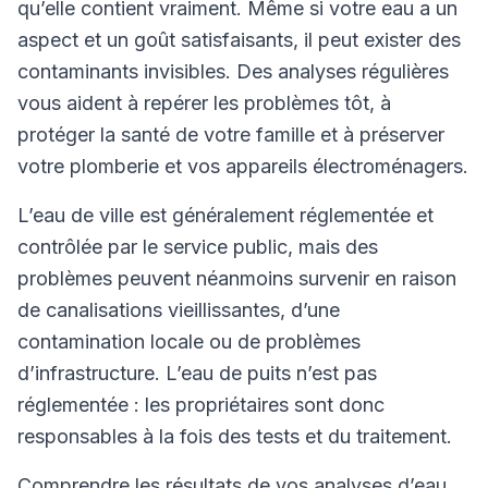
qu’elle contient vraiment. Même si votre eau a un
aspect et un goût satisfaisants, il peut exister des
contaminants invisibles. Des analyses régulières
vous aident à repérer les problèmes tôt, à
protéger la santé de votre famille et à préserver
votre plomberie et vos appareils électroménagers.
L’eau de ville est généralement réglementée et
contrôlée par le service public, mais des
problèmes peuvent néanmoins survenir en raison
de canalisations vieillissantes, d’une
contamination locale ou de problèmes
d’infrastructure. L’eau de puits n’est pas
réglementée : les propriétaires sont donc
responsables à la fois des tests et du traitement.
Comprendre les résultats de vos analyses d’eau