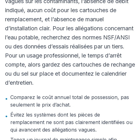
vagues sur les contaminants, l’absence de débit
indiqué, aucun coût pour les cartouches de
remplacement, et l’absence de manuel
d’installation clair. Pour les allégations concernant
l’eau potable, recherchez des normes NSF/ANSI
ou des données d’essais réalisées par un tiers.
Pour un usage professionnel, le temps d’arrêt
compte, alors gardez des cartouches de rechange
ou du sel sur place et documentez le calendrier
d’entretien.
Comparez le coût annuel total de possession, pas
•
seulement le prix d’achat.
Évitez les systèmes dont les pièces de
•
remplacement ne sont pas clairement identifiées ou
qui avancent des allégations vagues.
Tenez un journal de maintenance simple afin