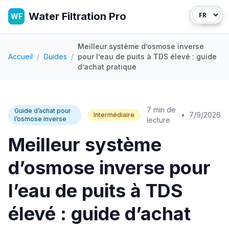
Water Filtration Pro
WF
Ouvr
Meilleur système d’osmose inverse
Accueil
/
Guides
/
pour l’eau de puits à TDS élevé : guide
d’achat pratique
7 min de
Guide d’achat pour
•
7/9/2026
Intermédiaire
l’osmose inverse
lecture
Meilleur système
d’osmose inverse pour
l’eau de puits à TDS
élevé : guide d’achat