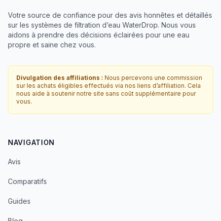
Votre source de confiance pour des avis honnêtes et détaillés
sur les systèmes de filtration d’eau WaterDrop. Nous vous
aidons à prendre des décisions éclairées pour une eau
propre et saine chez vous.
Divulgation des affiliations :
Nous percevons une commission
sur les achats éligibles effectués via nos liens d’affiliation. Cela
nous aide à soutenir notre site sans coût supplémentaire pour
vous.
NAVIGATION
Avis
Comparatifs
Guides
Blog