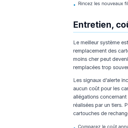
Rincez les nouveaux fil
•
Entretien, co
Le meilleur système est
remplacement des carto
moins cher peut devenir
remplacées trop souve
Les signaux d’alerte in
aucun coût pour les car
allégations concernant
réalisées par un tiers.
cartouches de rechange 
Comparez le coût annue
•