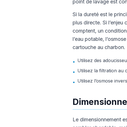
point de lavage est co
Si la dureté est le prin
plus directe. Si l’enjeu
comptent, un conditionn
l’eau potable, l’osmose
cartouche au charbon.
Utilisez des adoucisseu
•
Utilisez la filtration a
•
Utilisez l’osmose inver
•
Dimensionnem
Le dimensionnement est