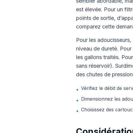
sembler abordable, mais
est élevée. Pour un fil
points de sortie, d’appa
comparez cette demand
Pour les adoucisseurs, 
niveau de dureté. Pour 
les gallons traités. Pou
sans réservoir). Surdi
des chutes de pression 
Vérifiez le débit de ser
•
Dimensionnez les adouci
•
Choisissez des cartouc
•
Considérations