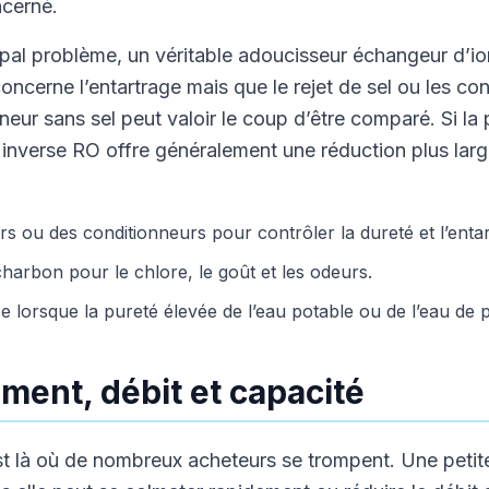
ncerné.
cipal problème, un véritable adoucisseur échangeur d’ion
 concerne l’entartrage mais que le rejet de sel ou les c
eur sans sel peut valoir le coup d’être comparé. Si la p
 inverse RO offre généralement une réduction plus lar
rs ou des conditionneurs pour contrôler la dureté et l’entar
u charbon pour le chlore, le goût et les odeurs.
se lorsque la pureté élevée de l’eau potable ou de l’eau de 
ent, débit et capacité
 là où de nombreux acheteurs se trompent. Une petit