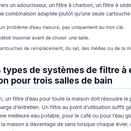
ers un adoucisseur, un filtre à charbon, un filtre à sé
e combinaison adaptée plutôt qu’une seule cartouche
 un problème d’eau mesuré, pas uniquement au mot-clé.
débit maximal avant de choisir une taille.
cartouches de remplacement, du sel, des médias ou de la 
 types de systèmes de filtre à
on pour trois salles de bain
n, un filtre d’eau pour toute la maison doit résoudre le
rge d’entretien. Un filtre au point d’utilisation suffit
 une meilleure eau potable, pour le café ou pour l’eau gl
 la maison a davantage de sens lorsque chaque évier, 