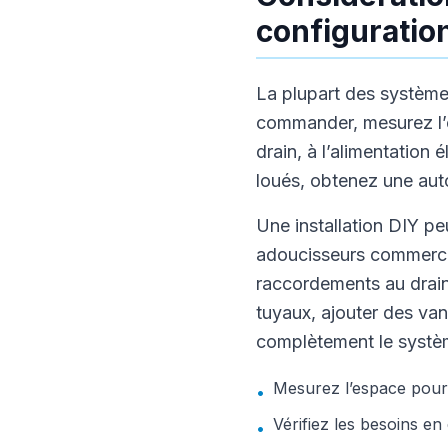
configuratio
La plupart des systèmes
commander, mesurez l’es
drain, à l’alimentation 
loués, obtenez une auto
Une installation DIY pe
adoucisseurs commercia
raccordements au drain 
tuyaux, ajouter des van
complètement le systèm
Mesurez l’espace pour 
•
Vérifiez les besoins en
•