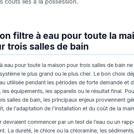
s coûts liés à la possession.
on filtre à eau pour toute la ma
r trois salles de bain
re à eau pour toute la maison pour trois salles de bain n
système le plus grand ou le plus cher. Le bon choix d
’eau utilisée pendant les périodes de forte demande et d
les équipements, les appareils ou le résultat final. Pou
ois salles de bain, les principaux enjeux proviennent g
it, de l’adaptation de l’installation et du coût de la ma
er devraient commencer par un test de l’eau ou un rappo
. La dureté, le chlore ou la chloramine, les sédiments, 