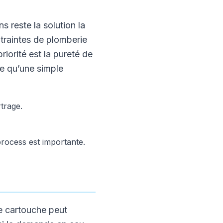
s reste la solution la
ontraintes de plomberie
riorité est la pureté de
ge qu’une simple
trage.
process est importante.
e cartouche peut