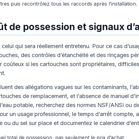
tres puis recontrôlez tous les raccords après l’installation.
ût de possession et signaux d’a
 celui qui sera réellement entretenu. Pour ce cas d’us
uches, des contrôles d’étanchéité et des rinçages pé
 coûteux si les cartouches sont propriétaires, difficile
nt.
cluent des allégations vagues sur les contaminants, l’a
touches de remplacement, et l’absence de manuel d’inst
 l’eau potable, recherchez des normes NSF/ANSI ou d
 Pour un usage professionnel, le temps d’arrêt compte, 
ou du sel sur place et documentez le calendrier d’ent
l total de possession, pas seulement le prix d’achat.