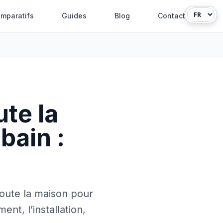
mparatifs
Guides
Blog
Contact
ute la
bain :
 toute la maison pour
nt, l’installation,