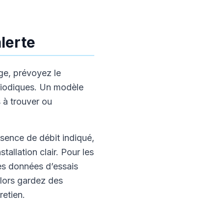
lerte
age, prévoyez le
riodiques. Un modèle
s à trouver ou
bsence de débit indiqué,
allation clair. Pour les
es données d’essais
alors gardez des
retien.