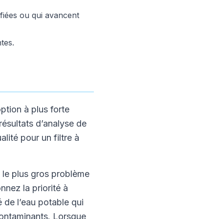
ifiées ou qui avancent
tes.
ption à plus forte
résultats d’analyse de
lité pour un filtre à
d le plus gros problème
nnez la priorité à
é de l’eau potable qui
 contaminants. Lorsque