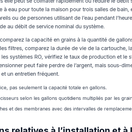
 elle peut se colmater rapidement ou réduire le débit
tre à eau pour toute la maison pour trois salles de bain
reils ou de personnes utilisant de l’eau pendant l’heure
e au débit de service nominal du système.
comparez la capacité en grains à la quantité de gallon
les filtres, comparez la durée de vie de la cartouche, l
r les systèmes RO, vérifiez le taux de production et le 
mensionner peut faire perdre de l’argent, mais sous-di
et un entretien fréquent.
vice, pas seulement la capacité totale en gallons.
sseurs selon les gallons quotidiens multipliés par les grai
hes et des membranes avec des intervalles de remplacement
 relatives à l’installation et à 