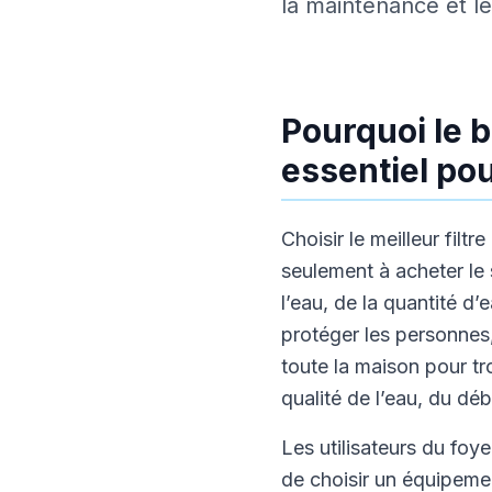
la maintenance et le
Pourquoi le b
essentiel pou
Choisir le meilleur filt
seulement à acheter le 
l’eau, de la quantité d
protéger les personnes, 
toute la maison pour tr
qualité de l’eau, du déb
Les utilisateurs du foy
de choisir un équipement