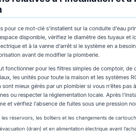
n
 pour ce mot-clé s’installent sur la conduite d’eau pri
pace disponible, vérifiez le diamètre des tuyaux et id
électrique et à la vanne d’arrêt si le système en a besoi
risation avant de modifier la plomberie.
ut fonctionner pour les filtres simples de comptoir, de
ux, les unités pour toute la maison et les systèmes R
sont mieux gérés par un plombier si vous n’êtes pas à 
nes ou respecter la réglementation locale. Après l’instal
e et vérifiez l’absence de fuites sous une pression no
les réservoirs, les boîtiers et les changements de cartouch
 évacuation (drain) et en alimentation électrique avant l’acha