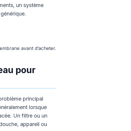
diments, un système
 générique.
membrane avant d’acheter.
 eau pour
 problème principal
 généralement lorsque
acée. Un filtre ou un
douche, appareil ou