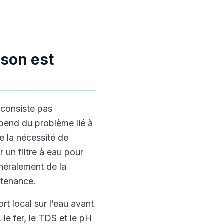
ison est
e consiste pas
épend du problème lié à
e la nécessité de
r un filtre à eau pour
énéralement de la
intenance.
rt local sur l’eau avant
le fer, le TDS et le pH