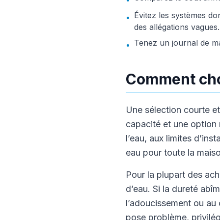
Évitez les systèmes do
•
des allégations vagues.
Tenez un journal de ma
•
Comment choi
Une sélection courte et
capacité et une option
l’eau, aux limites d’in
eau pour toute la maiso
Pour la plupart des ach
d’eau. Si la dureté abî
l’adoucissement ou au co
pose problème, privilég