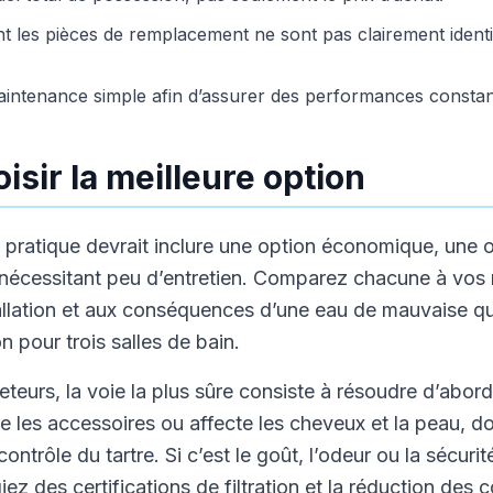
nt les pièces de remplacement ne sont pas clairement ident
intenance simple afin d’assurer des performances constan
sir la meilleure option
 pratique devrait inclure une option économique, une o
 nécessitant peu d’entretien. Comparez chacune à vos 
stallation et aux conséquences d’une eau de mauvaise qua
n pour trois salles de bain.
eteurs, la voie la plus sûre consiste à résoudre d’abor
me les accessoires ou affecte les cheveux et la peau, do
ntrôle du tartre. Si c’est le goût, l’odeur ou la sécurit
iez des certifications de filtration et la réduction des