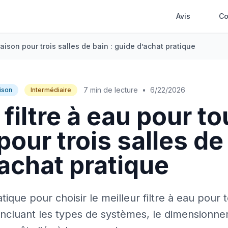
Avis
Co
maison pour trois salles de bain : guide d’achat pratique
7 min de lecture
•
6/22/2026
ison
Intermédiaire
 filtre à eau pour to
our trois salles de 
achat pratique
tique pour choisir le meilleur filtre à eau pour
 incluant les types de systèmes, le dimensionneme