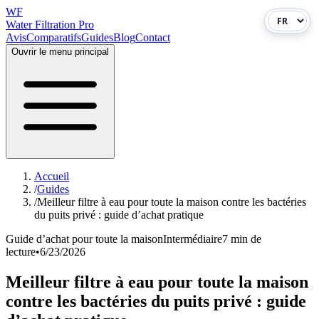
WF
Water Filtration Pro
Avis
Comparatifs
Guides
Blog
Contact
Ouvrir le menu principal
Accueil
/
Guides
/
Meilleur filtre à eau pour toute la maison contre les bactéries
du puits privé : guide d’achat pratique
Guide d’achat pour toute la maison
Intermédiaire
7 min de
lecture
•
6/23/2026
Meilleur filtre à eau pour toute la maison
contre les bactéries du puits privé : guide