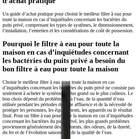
d’achat pratique
Un guide d’achat pratique pour choisir le meilleur filtre à eau pour
toute la maison en cas d’inquiétudes concernant les bactéries du
puits privé, comprenant les types de systèmes, le dimensionnement,
l’installation, l’entretien et les considérations de coût de possession.
Pourquoi le filtre à eau pour toute la
maison en cas d’inquiétudes concernant
les bactéries du puits privé a besoin du
bon filtre à eau pour toute la maison
Choisir le meilleur filtre à eau pour toute la maison en cas
d’inquiétudes concernant les bactéries du puits privé ne consiste pas
seulement à acheter le système le plus grand ou le plus coûteux. Le
bon choix dépend du problème lié à l’eau, de la quantité d’eau
utilisée pendant les périodes de forte affluence et de la nécessité de
protéger les personnes, les équipements, les appareils ou le résultat
final. Pour un filtre à eau pour toute la maison en cas d’inquiétudes
concernant les bactéries du puits privé, les plus grands problèmes
proviennent généralement des sédiments, des odeurs, de la dureté,
du fer et de l’évolution saisonnière de la qualité de l’eau.