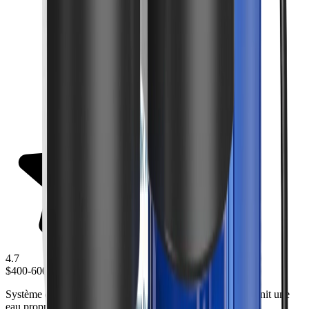
4.7
$400-600
Système complet de filtration pour toute la maison qui fournit une
eau propre à chaque robinet de votre domicile.