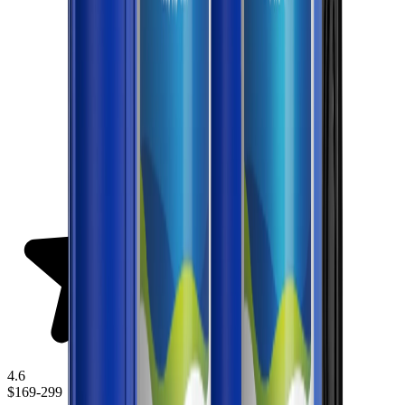
4.6
$169-299