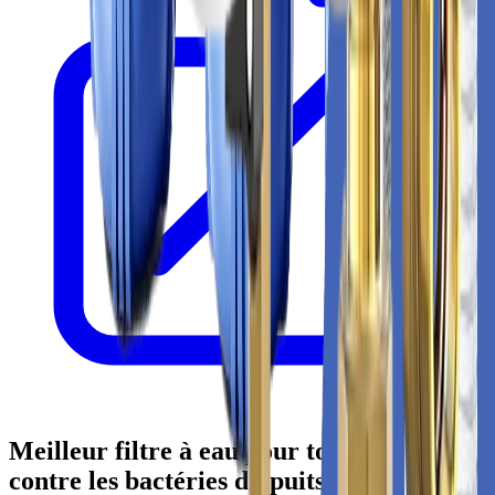
Meilleur filtre à eau pour toute la maison
contre les bactéries du puits privé : guide