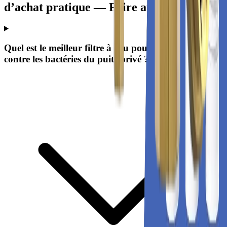
d’achat pratique — Foire aux questions
Quel est le meilleur filtre à eau pour toute la maison
contre les bactéries du puits privé ?