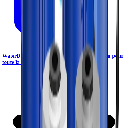
WaterDrop BG100 Système de filtration d’eau pour
toute la maison