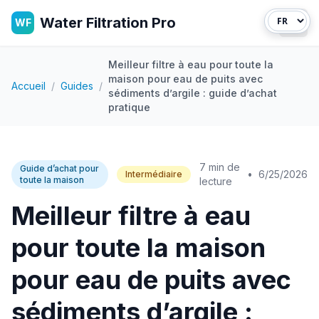
Water Filtration Pro
WF
Ouvr
Meilleur filtre à eau pour toute la
maison pour eau de puits avec
Accueil
/
Guides
/
sédiments d’argile : guide d’achat
pratique
7 min de
Guide d’achat pour
•
6/25/2026
Intermédiaire
toute la maison
lecture
Meilleur filtre à eau
pour toute la maison
pour eau de puits avec
sédiments d’argile :