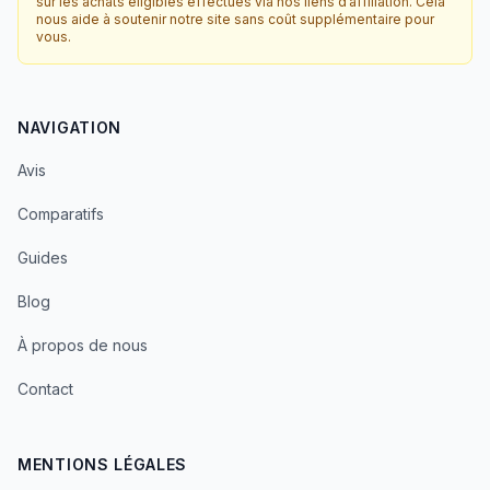
sur les achats éligibles effectués via nos liens d’affiliation. Cela
nous aide à soutenir notre site sans coût supplémentaire pour
vous.
NAVIGATION
Avis
Comparatifs
Guides
Blog
À propos de nous
Contact
MENTIONS LÉGALES