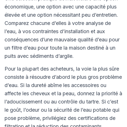
économique, une option avec une capacité plus
élevée et une option nécessitant peu d’entretien.
Comparez chacune d’elles à votre analyse de
l’eau, à vos contraintes d’installation et aux
conséquences d’une mauvaise qualité d’eau pour
un filtre d’eau pour toute la maison destiné à un
puits avec sédiments d’argile.
Pour la plupart des acheteurs, la voie la plus sûre
consiste à résoudre d’abord le plus gros problème
d’eau. Si la dureté abîme les accessoires ou
affecte les cheveux et la peau, donnez la priorité à
l’adoucissement ou au contrôle du tartre. Si c’est
le goût, l’odeur ou la sécurité de l’eau potable qui
pose problème, privilégiez des certifications de
filtration et la réduction des contaminants.