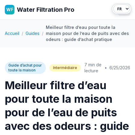
Water Filtration Pro
WF
Ouvr
Meilleur filtre d’eau pour toute la
Accueil
/
Guides
/
maison pour de l’eau de puits avec des
odeurs : guide d’achat pratique
7 min de
Guide d’achat pour
•
6/25/2026
Intermédiaire
toute la maison
lecture
Meilleur filtre d’eau
pour toute la maison
pour de l’eau de puits
avec des odeurs : guide