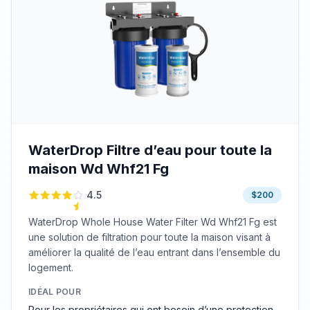
WaterDrop Filtre d’eau pour toute la
maison Wd Whf21 Fg
4.5
$200
WaterDrop Whole House Water Filter Wd Whf21 Fg est
une solution de filtration pour toute la maison visant à
améliorer la qualité de l’eau entrant dans l’ensemble du
logement.
IDÉAL POUR
Pour les propriétaires qui ont besoin d’une protection