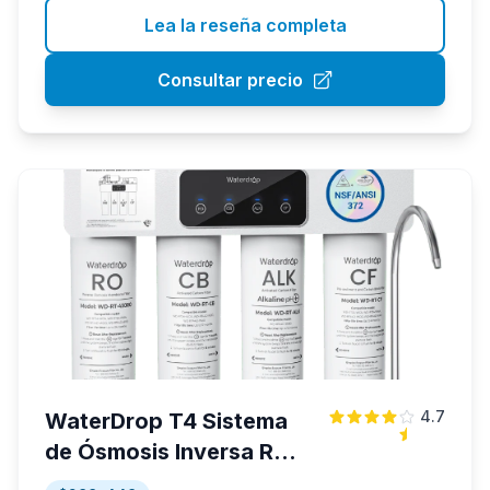
Lea la reseña completa
Consultar precio
4.7
WaterDrop T4 Sistema
de Ósmosis Inversa RO
alcalina