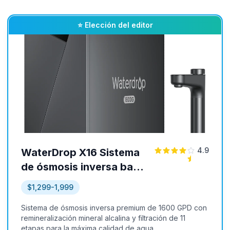
⭐ Elección del editor
4.9
WaterDrop X16 Sistema
de ósmosis inversa bajo
el fregadero
$1,299-1,999
Sistema de ósmosis inversa premium de 1600 GPD con
remineralización mineral alcalina y filtración de 11
etapas para la máxima calidad de agua.