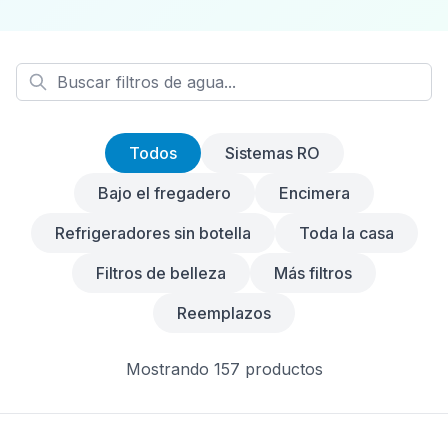
Todos
Sistemas RO
Bajo el fregadero
Encimera
Refrigeradores sin botella
Toda la casa
Filtros de belleza
Más filtros
Reemplazos
Mostrando
157
productos