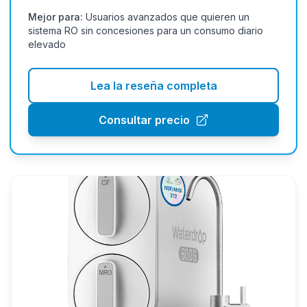
Mejor para:
Usuarios avanzados que quieren un
sistema RO sin concesiones para un consumo diario
elevado
Lea la reseña completa
Consultar precio