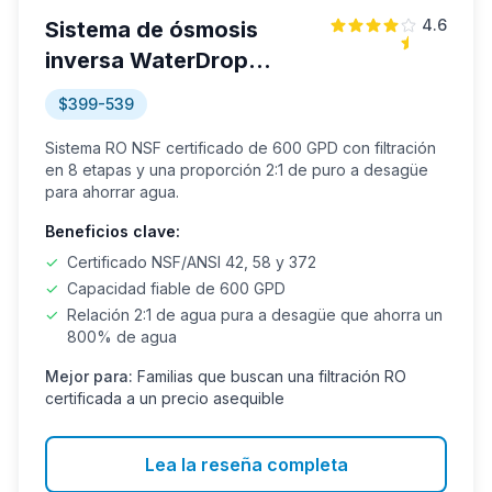
4.6
Sistema de ósmosis
inversa WaterDrop
G3P600
$399-539
Sistema RO NSF certificado de 600 GPD con filtración
en 8 etapas y una proporción 2:1 de puro a desagüe
para ahorrar agua.
Beneficios clave:
✓
Certificado NSF/ANSI 42, 58 y 372
✓
Capacidad fiable de 600 GPD
✓
Relación 2:1 de agua pura a desagüe que ahorra un
800% de agua
Mejor para:
Familias que buscan una filtración RO
certificada a un precio asequible
Lea la reseña completa