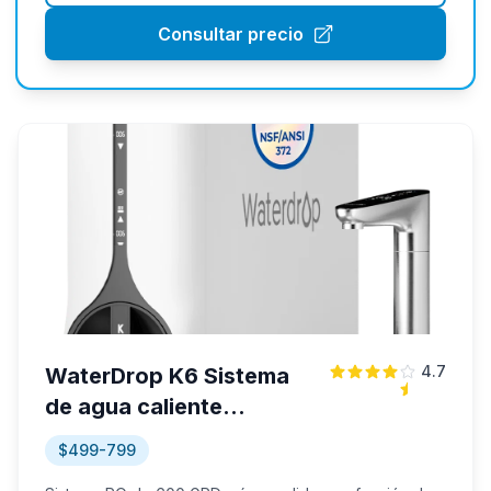
Consultar precio
4.7
WaterDrop K6 Sistema
de agua caliente
instantánea RO
$499-799