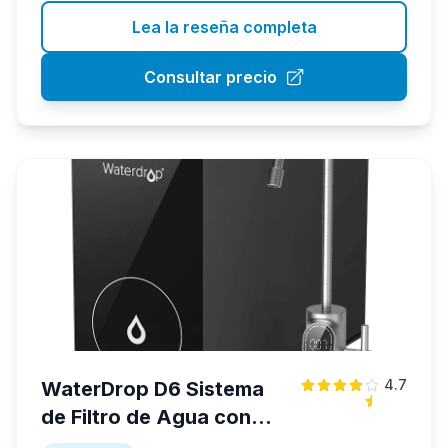
Lea la reseña completa
Consultar precio
4.7
WaterDrop D6 Sistema
de Filtro de Agua con
RO