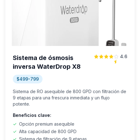
4.6
Sistema de ósmosis
inversa WaterDrop X8
$499-799
Sistema de RO asequible de 800 GPD con filtración de
9 etapas para una frescura inmediata y un flujo
potente.
Beneficios clave:
✓
Opción premium asequible
✓
Alta capacidad de 800 GPD
✓
Sistema de filtración de 9 etapas