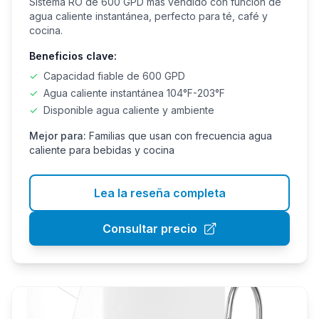
Sistema RO de 600 GPD más vendido con función de
agua caliente instantánea, perfecto para té, café y
cocina.
Beneficios clave:
✓
Capacidad fiable de 600 GPD
✓
Agua caliente instantánea 104°F-203°F
✓
Disponible agua caliente y ambiente
Mejor para:
Familias que usan con frecuencia agua
caliente para bebidas y cocina
Lea la reseña completa
Consultar precio