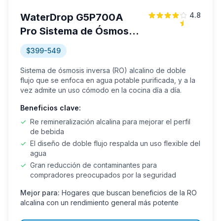
4.8
WaterDrop G5P700A
Pro Sistema de Ósmosis
Inversa RO alcalino de
$399-549
doble flujo
Sistema de ósmosis inversa (RO) alcalino de doble
flujo que se enfoca en agua potable purificada, y a la
vez admite un uso cómodo en la cocina día a día.
Beneficios clave:
✓
Re remineralización alcalina para mejorar el perfil
de bebida
✓
El diseño de doble flujo respalda un uso flexible del
agua
✓
Gran reducción de contaminantes para
compradores preocupados por la seguridad
Mejor para:
Hogares que buscan beneficios de la RO
alcalina con un rendimiento general más potente