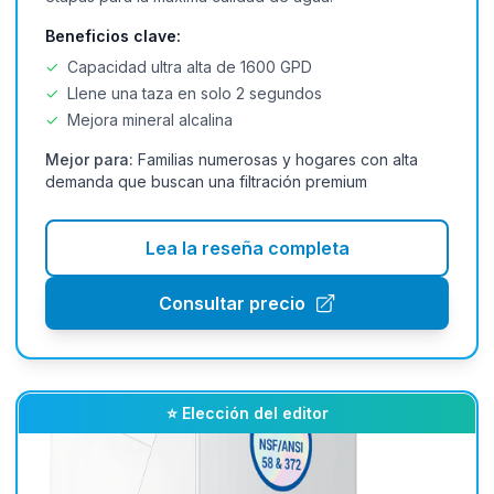
Beneficios clave:
✓
Capacidad ultra alta de 1600 GPD
✓
Llene una taza en solo 2 segundos
✓
Mejora mineral alcalina
Mejor para:
Familias numerosas y hogares con alta
demanda que buscan una filtración premium
Lea la reseña completa
Consultar precio
⭐ Elección del editor