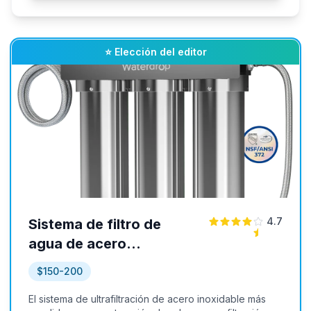
⭐ Elección del editor
4.7
Sistema de filtro de
agua de acero
inoxidable WaterDrop
$150-200
TST
El sistema de ultrafiltración de acero inoxidable más