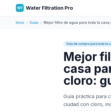
Water Filtration Pro
WF
Inicio
/
Guías
/
Mejor filtro de agua para toda la casa
Guía de compra para toda la c
Mejor fi
casa pa
cloro: g
Guía práctica para c
ciudad con cloro, in