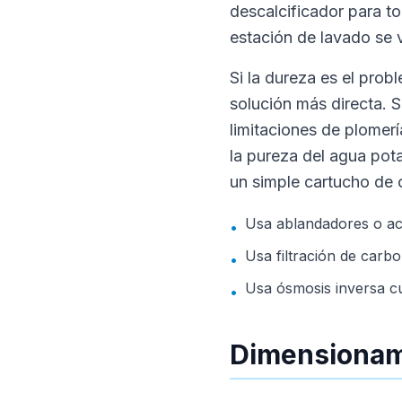
descalcificador para t
estación de lavado se 
Si la dureza es el prob
solución más directa. S
limitaciones de plomerí
la pureza del agua pot
un simple cartucho de 
Usa ablandadores o aco
•
Usa filtración de carbo
•
Usa ósmosis inversa cu
•
Dimensionami