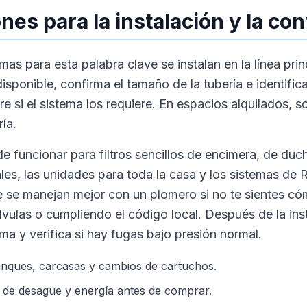
es para la instalación y la co
mas para esta palabra clave se instalan en la línea pri
disponible, confirma el tamaño de la tubería e identific
rre si el sistema los requiere. En espacios alquilados, 
ía.
e funcionar para filtros sencillos de encimera, de duch
es, las unidades para toda la casa y los sistemas de 
 se manejan mejor con un plomero si no te sientes c
lvulas o cumpliendo el código local. Después de la ins
a y verifica si hay fugas bajo presión normal.
anques, carcasas y cambios de cartuchos.
s de desagüe y energía antes de comprar.