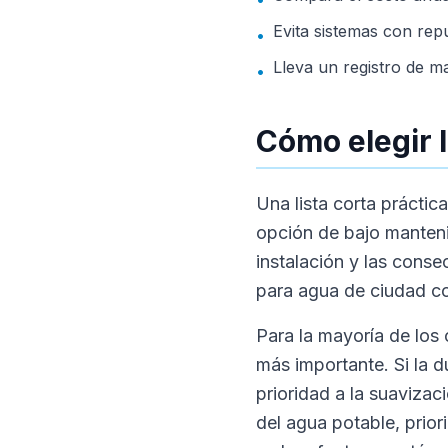
Evita sistemas con rep
•
Lleva un registro de m
•
Cómo elegir 
Una lista corta prácti
opción de bajo manteni
instalación y las conse
para agua de ciudad co
Para la mayoría de los
más importante. Si la d
prioridad a la suavizaci
del agua potable, prior