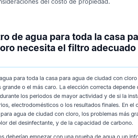
sideraciones del costo de propiedad.
ltro de agua para toda la casa p
oro necesita el filtro adecuado 
de agua para toda la casa para agua de ciudad con cloro
 grande o el más caro. La elección correcta depende 
durante los periodos de mayor actividad y de si la ins
ios, electrodomésticos o los resultados finales. En el c
a para agua de ciudad con cloro, los problemas más g
lor del desinfectante, y de la capacidad de carbono.
os deberían empezar con una prueba de agua o un inf