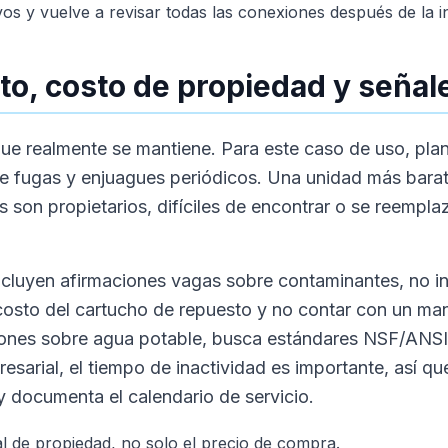
vos y vuelve a revisar todas las conexiones después de la in
o, costo de propiedad y señale
que realmente se mantiene. Para este caso de uso, plan
de fugas y enjuagues periódicos. Una unidad más bara
os son propietarios, difíciles de encontrar o se reemp
incluyen afirmaciones vagas sobre contaminantes, no in
 costo del cartucho de repuesto y no contar con un man
ciones sobre agua potable, busca estándares NSF/ANS
esarial, el tiempo de inactividad es importante, así 
y documenta el calendario de servicio.
 de propiedad, no solo el precio de compra.