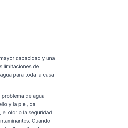
e mayor capacidad y una
s limitaciones de
e agua para toda la casa
el problema de agua
lo y la piel, da
, el olor o la seguridad
 contaminantes. Cuando