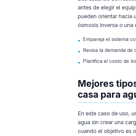
antes de elegir el equip
pueden orientar hacia u
ósmosis inversa o una 
Empareja el sistema co
•
Revisa la demanda de 
•
Planifica el costo de l
•
Mejores tipos
casa para ag
En este caso de uso, un
agua sin crear una carg
cuando el objetivo es o