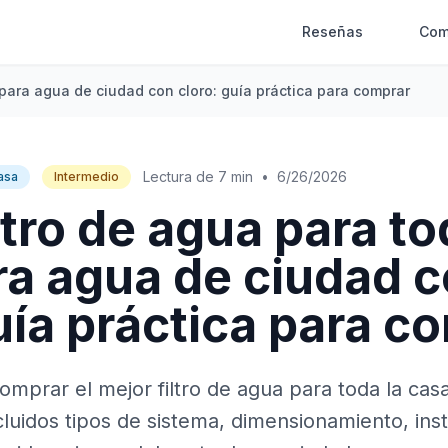
Reseñas
Com
 para agua de ciudad con cloro: guía práctica para comprar
Lectura de 7 min
•
6/26/2026
asa
Intermedio
ltro de agua para to
ra agua de ciudad 
uía práctica para c
omprar el mejor filtro de agua para toda la ca
cluidos tipos de sistema, dimensionamiento, inst