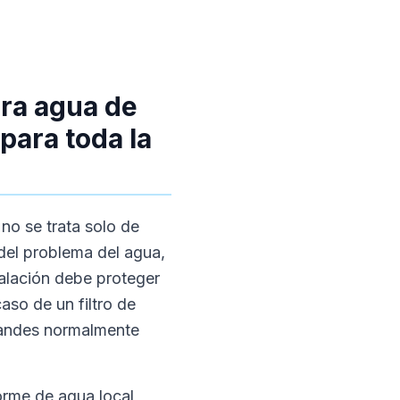
ara agua de
para toda la
 no se trata solo de
del problema del agua,
talación debe proteger
aso de un filtro de
randes normalmente
orme de agua local