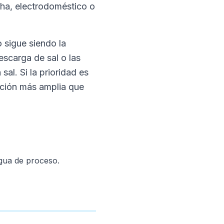
cha, electrodoméstico o
o sigue siendo la
escarga de sal o las
al. Si la prioridad es
cción más amplia que
agua de proceso.