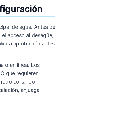
nfiguración
ncipal de agua. Antes de
a el acceso al desagüe,
solicita aprobación antes
a o en línea. Los
RO que requieren
ómodo cortando
talación, enjuaga