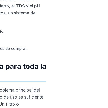
hierro, el TDS y el pH
tos, un sistema de
e.
ntes de comprar.
a para toda la
roblema principal del
to de uso es suficiente
n filtro o