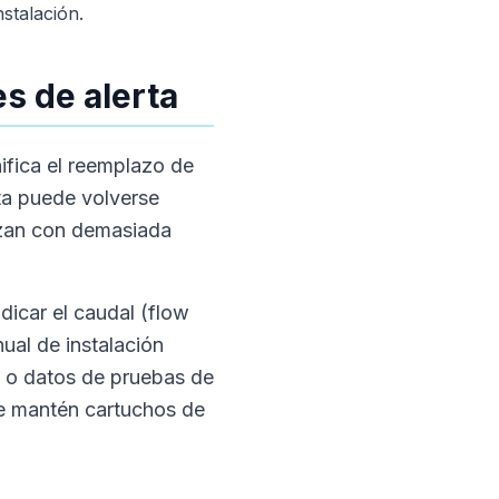
stalación.
s de alerta
ifica el reemplazo de
ta puede volverse
lazan con demasiada
dicar el caudal (flow
ual de instalación
I o datos de pruebas de
que mantén cartuchos de