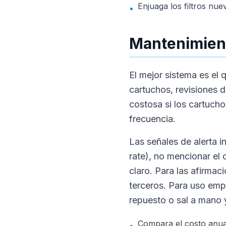
Enjuaga los filtros nue
•
Mantenimient
El mejor sistema es el 
cartuchos, revisiones 
costosa si los cartuch
frecuencia.
Las señales de alerta 
rate), no mencionar el
claro. Para las afirma
terceros. Para uso empr
repuesto o sal a mano 
Compara el costo anual
•