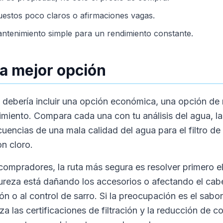
uestos poco claros o afirmaciones vagas.
antenimiento simple para un rendimiento constante.
la mejor opción
ca debería incluir una opción económica, una opción d
miento. Compara cada una con tu análisis del agua, la
cuencias de una mala calidad del agua para el filtro d
n cloro.
 compradores, la ruta más segura es resolver primero 
ureza está dañando los accesorios o afectando el cabel
ón o al control de sarro. Si la preocupación es el sabor
iza las certificaciones de filtración y la reducción de