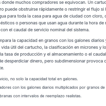
es donde muchos compradores se equivocan. Un cart
o puede obstruirse rápidamente o restringir el flujo s
 agua para toda la casa para agua de ciudad con cloro, 
ésticos o personas que usan agua durante la hora de
n el caudal de servicio nominal del sistema.
para la capacidad en granos con los galones diarios y
 vida útil del cartucho, la clasificación en micrones y 
 la tasa de producción y el almacenamiento o el caudal
 desperdiciar dinero, pero subdimensionar provoca c
te.
vicio, no solo la capacidad total en galones.
dores con los galones diarios multiplicados por granos de
ranas con intervalos de reemplazo realistas.