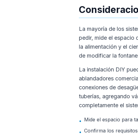
Consideracion
La mayoría de los siste
pedir, mide el espacio 
la alimentación y el cie
de modificar la fontaner
La instalación DIY pued
ablandadores comercial
conexiones de desagüe
tuberías, agregando vá
completamente el sistem
Mide el espacio para t
•
Confirma los requisito
•