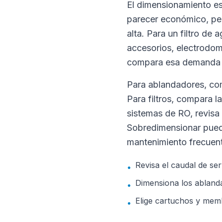
El dimensionamiento 
parecer económico, per
alta. Para un filtro de
accesorios, electrodom
compara esa demanda co
Para ablandadores, com
Para filtros, compara la
sistemas de RO, revisa
Sobredimensionar puede
mantenimiento frecuen
Revisa el caudal de ser
•
Dimensiona los ablanda
•
Elige cartuchos y memb
•