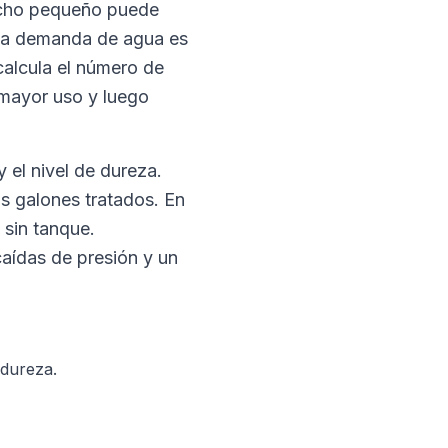
ucho pequeño puede
i la demanda de agua es
calcula el número de
 mayor uso y luego
 el nivel de dureza.
los galones tratados. En
 sin tanque.
aídas de presión y un
 dureza.