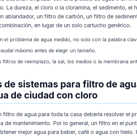
o. La dureza, el cloro o la cloramina, el sedimento, el 
n ablandador, un filtro de carbón, un filtro de sedimen
combinación, en lugar de un solo cartucho genérico.
n el problema de agua medido, no solo con la palabra clav
caudal máximo antes de elegir un tamaño.
os filtros de reemplazo, la sal, los medios o la membrana a
 de sistemas para filtro de agu
ua de ciudad con cloro
 filtro de agua para toda la casa debería resolver el p
a de mantenimiento. Por lo general, un filtro en el pun
btener mejor agua para beber, café o agua con hielo. U