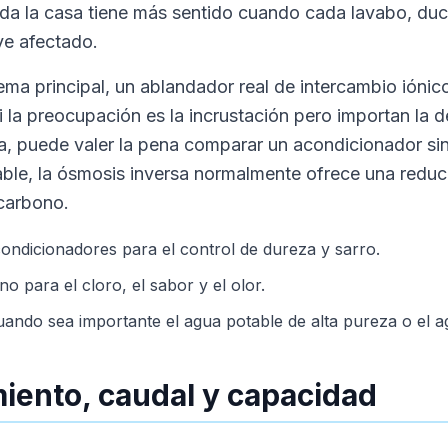
oda la casa tiene más sentido cuando cada lavabo, du
ve afectado.
lema principal, un ablandador real de intercambio iónic
i la preocupación es la incrustación pero importan la d
a, puede valer la pena comparar un acondicionador sin s
able, la ósmosis inversa normalmente ofrece una redu
carbono.
ndicionadores para el control de dureza y sarro.
no para el cloro, el sabor y el olor.
ando sea importante el agua potable de alta pureza o el 
ento, caudal y capacidad