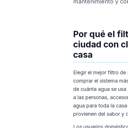
mantenimiento y con
Por qué el fi
ciudad con cl
casa
Elegir el mejor filtro 
comprar el sistema más
de cuánta agua se usa 
a las personas, accesor
agua para toda la cas
provienen del sabor y o
Los usuarios doméstic