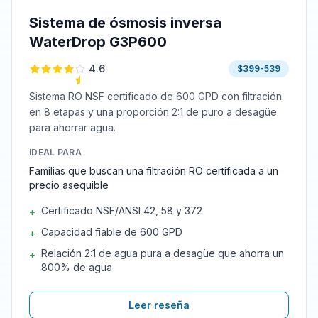
Sistema de ósmosis inversa
WaterDrop G3P600
4.6
$399-539
Sistema RO NSF certificado de 600 GPD con filtración
en 8 etapas y una proporción 2:1 de puro a desagüe
para ahorrar agua.
IDEAL PARA
Familias que buscan una filtración RO certificada a un
precio asequible
Certificado NSF/ANSI 42, 58 y 372
+
Capacidad fiable de 600 GPD
+
Relación 2:1 de agua pura a desagüe que ahorra un
+
800% de agua
Leer reseña