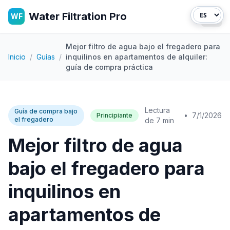
Water Filtration Pro
WF
Abri
Mejor filtro de agua bajo el fregadero para
Inicio
/
Guías
/
inquilinos en apartamentos de alquiler:
guía de compra práctica
Lectura
Guía de compra bajo
•
7/1/2026
Principiante
el fregadero
de 7 min
Mejor filtro de agua
bajo el fregadero para
inquilinos en
apartamentos de