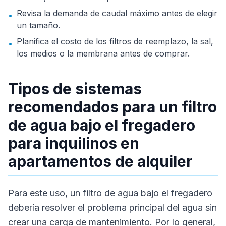
Revisa la demanda de caudal máximo antes de elegir
•
un tamaño.
Planifica el costo de los filtros de reemplazo, la sal,
•
los medios o la membrana antes de comprar.
Tipos de sistemas
recomendados para un filtro
de agua bajo el fregadero
para inquilinos en
apartamentos de alquiler
Para este uso, un filtro de agua bajo el fregadero
debería resolver el problema principal del agua sin
crear una carga de mantenimiento. Por lo general,