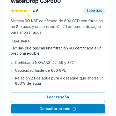
WaterDrop G3P600
4.6
$399-539
Sistema RO NSF certificado de 600 GPD con filtración
en 8 etapas y una proporción 2:1 de puro a desagüe
para ahorrar agua.
IDEAL PARA
Familias que buscan una filtración RO certificada a un
precio asequible
Certificado NSF/ANSI 42, 58 y 372
+
Capacidad fiable de 600 GPD
+
Relación 2:1 de agua pura a desagüe que ahorra un
+
800% de agua
Leer reseña
Consultar precio