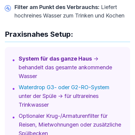
Filter am Punkt des Verbrauchs:
Liefert
🚰
hochreines Wasser zum Trinken und Kochen
Praxisnahes Setup:
System für das ganze Haus
→
•
behandelt das gesamte ankommende
Wasser
Waterdrop G3- oder G2-RO-System
•
unter der Spüle → für ultrareines
Trinkwasser
Optionaler Krug-/Armaturenfilter für
•
Reisen, Mietwohnungen oder zusätzliche
Spülbecken