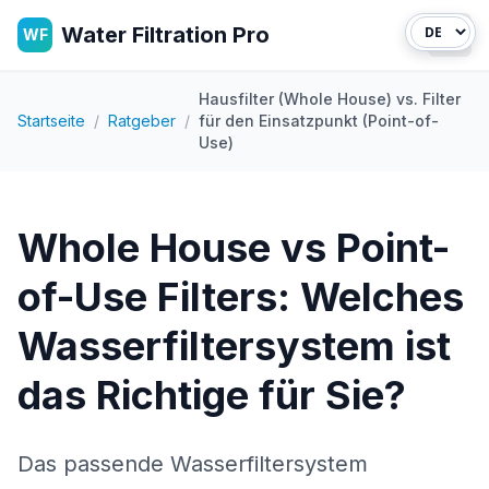
Water Filtration Pro
WF
Haup
Hausfilter (Whole House) vs. Filter
Startseite
/
Ratgeber
/
für den Einsatzpunkt (Point-of-
Use)
Whole House vs Point-
of-Use Filters: Welches
Wasserfiltersystem ist
das Richtige für Sie?
Das passende Wasserfiltersystem