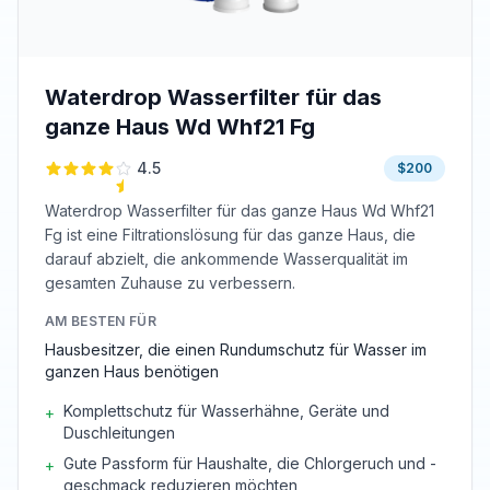
Waterdrop Wasserfilter für das
ganze Haus Wd Whf21 Fg
4.5
$200
Waterdrop Wasserfilter für das ganze Haus Wd Whf21
Fg ist eine Filtrationslösung für das ganze Haus, die
darauf abzielt, die ankommende Wasserqualität im
gesamten Zuhause zu verbessern.
AM BESTEN FÜR
Hausbesitzer, die einen Rundumschutz für Wasser im
ganzen Haus benötigen
Komplettschutz für Wasserhähne, Geräte und
+
Duschleitungen
Gute Passform für Haushalte, die Chlorgeruch und -
+
geschmack reduzieren möchten