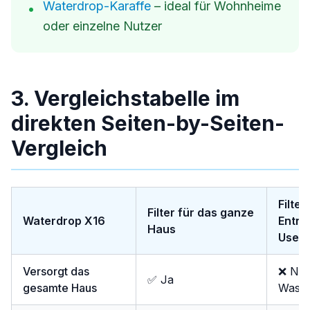
Waterdrop-Karaffe
– ideal für Wohnheime
•
oder einzelne Nutzer
3. Vergleichstabelle im
direkten Seiten-by-Seiten-
Vergleich
Filter
Filter für das ganze
Waterdrop X16
Entna
Haus
Use)
Versorgt das
❌ Nei
✅ Ja
gesamte Haus
Wasse