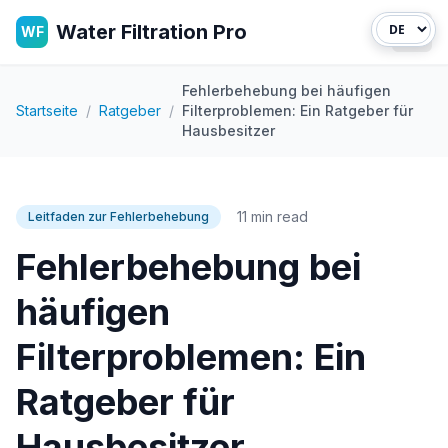
Water Filtration Pro
WF
Haup
Fehlerbehebung bei häufigen
Startseite
/
Ratgeber
/
Filterproblemen: Ein Ratgeber für
Hausbesitzer
11 min read
Leitfaden zur Fehlerbehebung
Fehlerbehebung bei
häufigen
Filterproblemen: Ein
Ratgeber für
Hausbesitzer