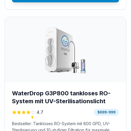
WaterDrop G3P800 tankloses RO-
System mit UV-Sterilisationslicht
4.7
$699-999
Bestseller: Tankloses RO-System mit 800 GPD, UV-
Sterilisierung und 10-stufiger Filtration für maximale