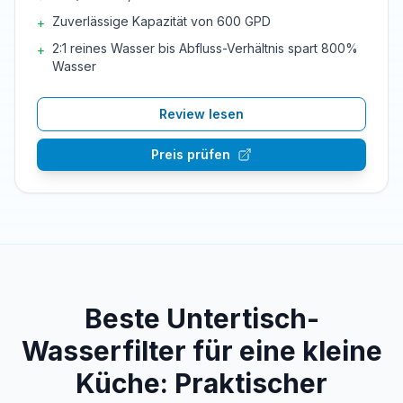
Zuverlässige Kapazität von 600 GPD
+
2:1 reines Wasser bis Abfluss-Verhältnis spart 800%
+
Wasser
Review lesen
Preis prüfen
Beste Untertisch-
Wasserfilter für eine kleine
Küche: Praktischer