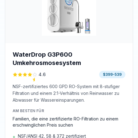
WaterDrop G3P600
Umkehrosmosesystem
4.6
$399-539
NSF-zertifiziertes 600 GPD RO-System mit 8-stufiger
Filtration und einem 2:1-Verhältnis von Reinwasser zu
Abwasser für Wassereinsparungen.
AM BESTEN FÜR
Familien, die eine zertifizierte RO-Filtration zu einem
erschwinglichen Preis suchen
NSF/ANSI 42, 58 & 372 zertifiziert
+