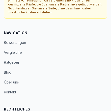
Affiliate-Offenlegung:
Wir verdienen eine Provision für
qualifizierte Käufe, die über unsere Partnerlinks getätigt werden.
So unterstützen Sie unsere Seite, ohne dass Ihnen dabei
zusätzliche Kosten entstehen.
NAVIGATION
Bewertungen
Vergleiche
Ratgeber
Blog
Über uns
Kontakt
RECHTLICHES