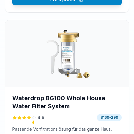
Waterdrop BG100 Whole House
Water Filter System
4.6
$169-299
Passende Vorfiltrationslösung für das ganze Haus,