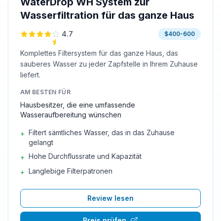
WaterDrop WH System zur
Wasserfiltration für das ganze Haus
4.7
$400-600
Komplettes Filtersystem für das ganze Haus, das
sauberes Wasser zu jeder Zapfstelle in Ihrem Zuhause
liefert.
AM BESTEN FÜR
Hausbesitzer, die eine umfassende
Wasseraufbereitung wünschen
Filtert sämtliches Wasser, das in das Zuhause
+
gelangt
Hohe Durchflussrate und Kapazität
+
Langlebige Filterpatronen
+
Review lesen
Preis prüfen