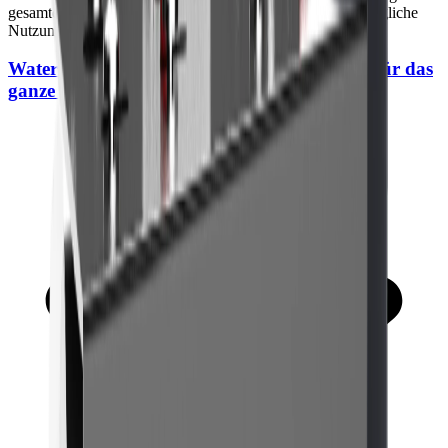
gesamten Hauses, die Kontrolle von Sedimenten und die tägliche
Nutzung von Stadt- oder Brunnenwasser.
WaterDrop WH System zur Wasserfiltration für das
ganze Haus