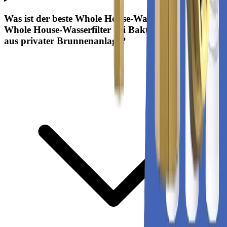
Was ist der beste Whole House-Wasserfilter für
Whole House-Wasserfilter bei Bakterienbedenken
aus privater Brunnenanlage?