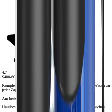
4.7
$400-600
Komplettes Filtersystem für das ganze Haus, das sauberes Wasser zu
jeder Zapfstelle in Ihrem Zuhause liefert.
Am besten für
Hausbesitzer, die eine umfassende Wasseraufbereitung wünschen