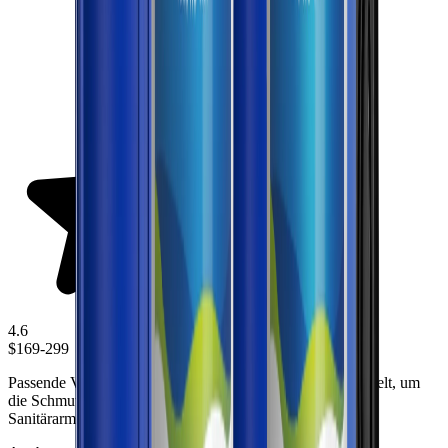
4.6
$169-299
Passende Vorfiltrationslösung für das ganze Haus, entwickelt, um
die Schmutz-/Sedimentbelastung zu reduzieren und die
Sanitärarmaturen im gesamten Zuhause zu schützen.