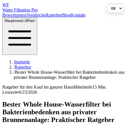
WF
Water Filtration Pro
Bewertungen
Vergleiche
Ratgeber
Blog
Kontakt
Hauptmenü öffnen
Startseite
/
Ratgeber
/
Bester Whole House-Wasserfilter bei Bakterienbedenken aus
privater Brunnenanlage: Praktischer Ratgeber
Ratgeber für den Kauf im ganzen Haus
Mittelstufe
15 Min.
Lesezeit
•
6/23/2026
Bester Whole House-Wasserfilter bei
Bakterienbedenken aus privater
Brunnenanlage: Praktischer Ratgeber