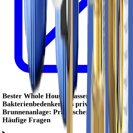
Bester Whole House-Wasserfilter bei
Bakterienbedenken aus privater
Brunnenanlage: Praktischer Ratgeber –
Häufige Fragen