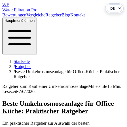
WF
Water Filtration Pro
Bewertungen
Vergleiche
Ratgeber
Blog
Kontakt
Hauptmenü öffnen
Startseite
/
Ratgeber
/
Beste Umkehrosmoseanlage für Office-Küche: Praktischer
Ratgeber
Ratgeber zum Kauf einer Umkehrosmoseanlage
Mittelstufe
15 Min.
Lesezeit
•
7/6/2026
Beste Umkehrosmoseanlage für Office-
Küche: Praktischer Ratgeber
Ein praktischer Ratgeber zur Auswahl der besten