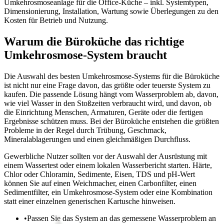
Umkehrosmoseanlage für die Office-Küche – inkl. Systemtypen,
Dimensionierung, Installation, Wartung sowie Überlegungen zu den
Kosten für Betrieb und Nutzung.
Warum die Büroküche das richtige
Umkehrosmose-System braucht
Die Auswahl des besten Umkehrosmose-Systems für die Büroküche
ist nicht nur eine Frage davon, das größte oder teuerste System zu
kaufen. Die passende Lösung hängt vom Wasserproblem ab, davon,
wie viel Wasser in den Stoßzeiten verbraucht wird, und davon, ob
die Einrichtung Menschen, Armaturen, Geräte oder die fertigen
Ergebnisse schützen muss. Bei der Büroküche entstehen die größten
Probleme in der Regel durch Trübung, Geschmack,
Mineralablagerungen und einen gleichmäßigen Durchfluss.
Gewerbliche Nutzer sollten vor der Auswahl der Ausrüstung mit
einem Wassertest oder einem lokalen Wasserbericht starten. Härte,
Chlor oder Chloramin, Sedimente, Eisen, TDS und pH-Wert
können Sie auf einen Weichmacher, einen Carbonfilter, einen
Sedimentfilter, ein Umkehrosmose-System oder eine Kombination
statt einer einzelnen generischen Kartusche hinweisen.
•
Passen Sie das System an das gemessene Wasserproblem an